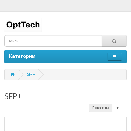
Категории
SFP+
SFP+
Показать: