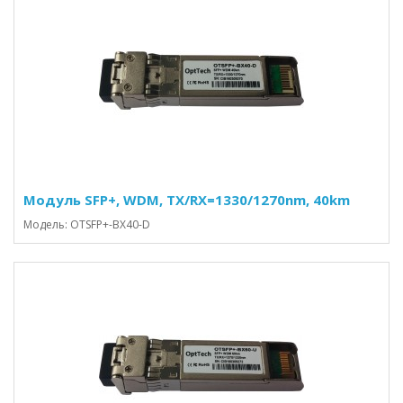
Модуль SFP+, WDM, TX/RX=1330/1270nm, 40km
Модель: OTSFP+-BX40-D