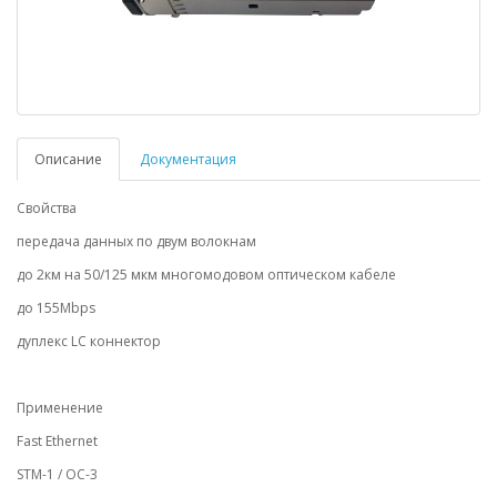
Описание
Документация
Свойства
передача данных по двум волокнам
до 2км на 50/125 мкм многомодовом оптическом кабеле
до 155Mbps
дуплекс LC коннектор
Применение
Fast Ethernet
STM-1 / OC-3